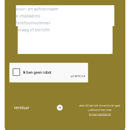
door dit bericht te versturen gaat
verstuur
u akkoord met onze
privacyverklaring