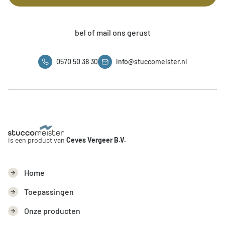
bel of mail ons gerust
0570 50 38 30
info@stuccomeister.nl
is een product van
Ceves Vergeer B.V.
Home
Toepassingen
Onze producten