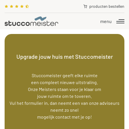
0570 50 38 30
producten bestellen
info@stuccomeister.nl
menu
Upgrade jouw huis met Stuccomeister
Stuccomeister geeft elke ruimte
een compleet nieuwe uitstraling.
Onze Meisters staan voor je klaar om
jouw ruimte om te toveren.
Vul het formulier in, dan neemt een van onze adviseurs
neemt zo snel
mogelijk contact met je op!