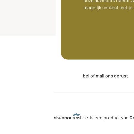
onze adviseurs neemt z
mogelijk contact met je 
bel of mail ons gerust
is een product van
Ce