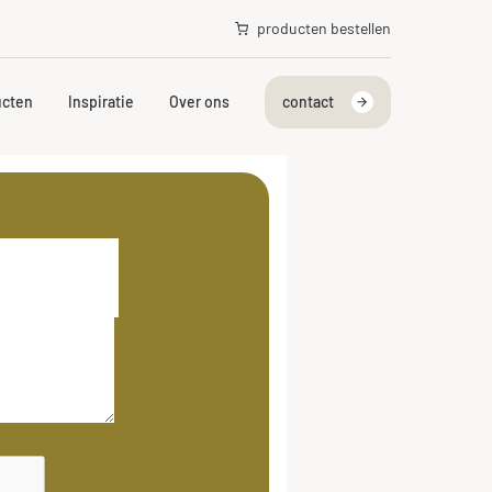
producten bestellen
ucten
Inspiratie
Over ons
contact